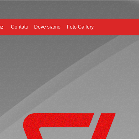
izi
Contatti
Dove siamo
Foto Gallery