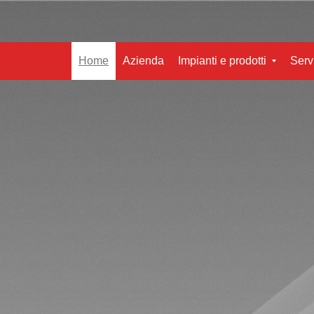
Home
Azienda
Impianti e prodotti
Serv