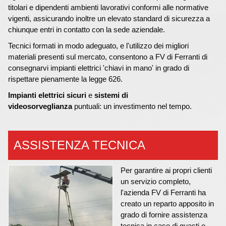
titolari e dipendenti ambienti lavorativi conformi alle normative
vigenti, assicurando inoltre un elevato standard di sicurezza a
chiunque entri in contatto con la sede aziendale.
Tecnici formati in modo adeguato, e l'utilizzo dei migliori
materiali presenti sul mercato, consentono a FV di Ferranti di
consegnarvi impianti elettrici 'chiavi in mano' in grado di
rispettare pienamente la legge 626.
Impianti elettrici sicuri
e
sistemi di
videosorveglianza
puntuali: un investimento nel tempo.
ASSISTENZA TECNICA
Per garantire ai propri clienti
un servizio completo,
l'azienda FV di Ferranti ha
creato un reparto apposito in
grado di fornire assistenza
tecnica in caso di guasti o