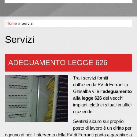
Home
» Servizi
Servizi
ADEGUAMENTO LEGGE 626
Tra i servizi forniti
dall'azienda FV di Ferranti a
Ghisalba vi è
l'adeguamento
alla legge 626
dei vecchi
impianti elettrici situati in uffici
o aziende.
Sentirsi sicuro sul proprio
posto di lavoro è un diritto per
ognuno di noi: l'intervento della FV di Ferranti punta a garantire a